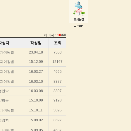
페이지 :
10
/60
작성자
작성일
조회
과여왕벌
23.04.18
7553
과여왕벌
15.12.09
12167
과여왕벌
16.03.27
4665
과여왕벌
16.03.10
8377
정안숙
16.03.08
8897
양희웅
15.10.09
9198
과여왕벌
15.10.11
5095
정영희
15.09.02
8697
과여왕벌
15.09.05
4637