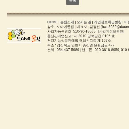
등록
HOME
|
농원소개
|
오시는 길
|
개인정보취급방침
|
이
상호 : 도마네꿀집
|
대표자 : 김정선 (hwa8959@daum.
사업자등록번호: 510-90-18065
|
[사업자정보확인]
통신판매업신고 : 제 2010-경북김천-0105 호
건강기능식품판매업 영업신고증 제 157호
주소 : 경상북도 김천시 증산면 원황점길 422
전화 : 054-437-5989
|
핸드폰 : 010-3818-8959, 010-