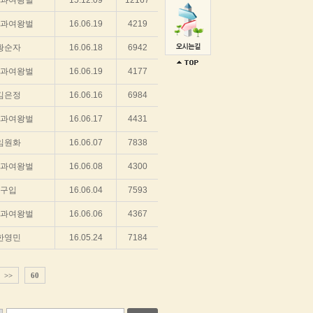
과여왕벌
15.12.09
12167
과여왕벌
16.06.19
4219
황순자
16.06.18
6942
과여왕벌
16.06.19
4177
김은정
16.06.16
6984
과여왕벌
16.06.17
4431
임원화
16.06.07
7838
과여왕벌
16.06.08
4300
구입
16.06.04
7593
과여왕벌
16.06.06
4367
한영민
16.05.24
7184
>>
60