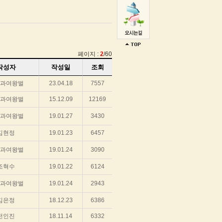
페이지 :
2
/60
작성자
작성일
조회
과여왕벌
23.04.18
7557
과여왕벌
15.12.09
12169
과여왕벌
19.01.27
3430
김현정
19.01.23
6457
과여왕벌
19.01.24
3090
조혁수
19.01.22
6124
과여왕벌
19.01.24
2943
김은정
18.12.23
6386
전인진
18.11.14
6332