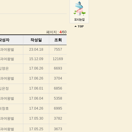
페이지 :
4
/60
작성자
작성일
조회
과여왕벌
23.04.18
7557
과여왕벌
15.12.09
12169
김영은
17.06.26
6693
과여왕벌
17.06.26
3704
김은정
17.06.01
6856
과여왕벌
17.06.04
5358
최창호
17.04.26
6995
과여왕벌
17.05.30
3782
과여왕벌
17.05.25
3673