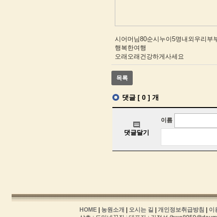
시어머님80순시누이5명내외우리부
행복한여행
오래오래건강하게사세요
목록
HOME
|
농원소개
|
오시는 길
|
개인정보취급방침
|
이