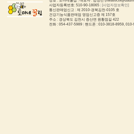
상호 : 도마네꿀집
|
대표자 : 김정선 (hwa8959@daum.
사업자등록번호: 510-90-18065
|
[사업자정보확인]
통신판매업신고 : 제 2010-경북김천-0105 호
건강기능식품판매업 영업신고증 제 157호
주소 : 경상북도 김천시 증산면 원황점길 422
전화 : 054-437-5989
|
핸드폰 : 010-3818-8959, 010-